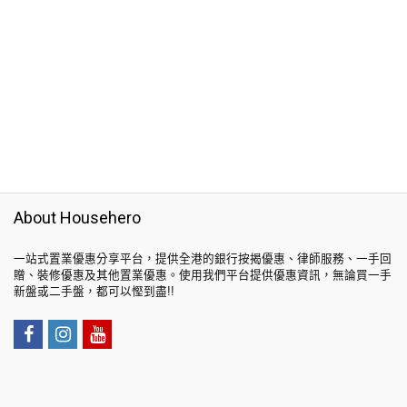
About Househero
一站式置業優惠分享平台，提供全港的銀行按揭優惠、律師服務、一手回
贈、裝修優惠及其他置業優惠。使用我們平台提供優惠資訊，無論買一手
新盤或二手盤，都可以慳到盡!!