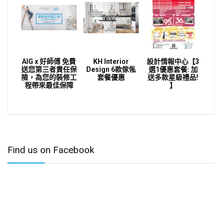
AIG x 好師傅 免費
KH Interior
設計情報中心【3
送您第三者責任保
Design 6款傢俬
選1優惠套餐: 加
險，為您的裝修工
套餐優惠
送多款星級禮品!
程帶來最佳保障
】
Find us on Facebook