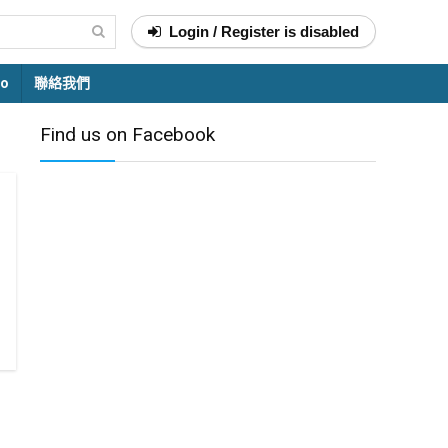
Login / Register is disabled
o
聯絡我們
Find us on Facebook