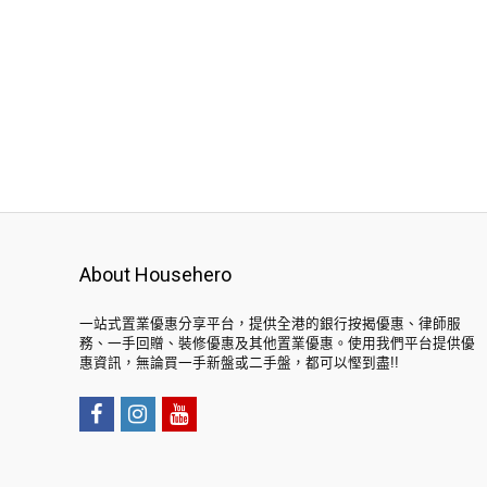
About Househero
一站式置業優惠分享平台，提供全港的銀行按揭優惠、律師服
務、一手回贈、裝修優惠及其他置業優惠。使用我們平台提供優
惠資訊，無論買一手新盤或二手盤，都可以慳到盡!!