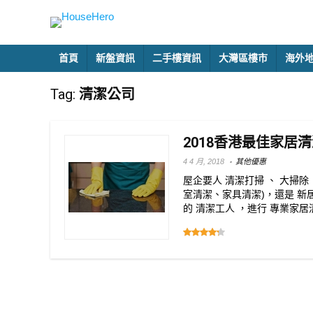
首頁
新盤資訊
二手樓資訊
大灣區樓市
海外
Tag:
清潔公司
2018香港最佳家居
4 4 月, 2018
其他優惠
屋企要人 清潔打掃 、 大掃除
室清潔、家具清潔)，還是 新居入
的 清潔工人 ，進行 專業家居清潔