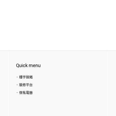
Quick menu
樓宇按揭
裝修平台
傢俬電器