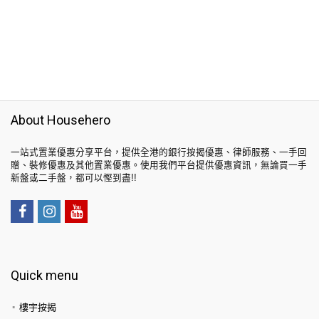
About Househero
一站式置業優惠分享平台，提供全港的銀行按揭優惠、律師服務、一手回
贈、裝修優惠及其他置業優惠。使用我們平台提供優惠資訊，無論買一手
新盤或二手盤，都可以慳到盡!!
Quick menu
樓宇按揭