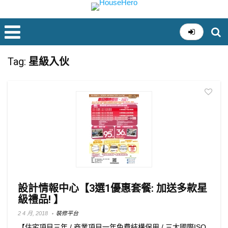
Tag:
星級入伙
設計情報中心【3選1優惠套餐: 加送多款星
級禮品! 】
2 4 月, 2018
裝修平台
【住宅項目三年 / 商業項目一年免費結構保用 / 三大國際ISO