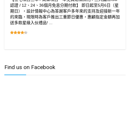
認證 / 12、24、36個月免息分期付款】 即日起至5月6日（星
期日），設計情報中心為答謝客戶多年來的支持及迎接新一年
的來臨，現限時為客戶推出三重節日優惠，惠顧指定金額再加
送多款星級入伙禮品! ...
Find us on Facebook