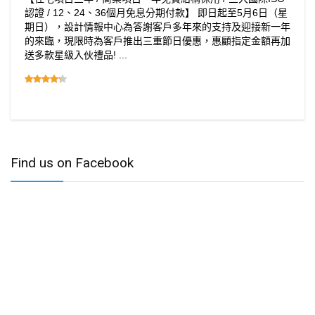
認證 / 12、24、36個月免息分期付款】 即日起至5月6日（星
期日），設計情報中心為答謝客戶多年來的支持及迎接新一年
的來臨，現限時為客戶推出三重節日優惠，惠顧指定金額再加
送多款星級入伙禮品! ...
Find us on Facebook