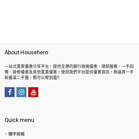
About Househero
一站式置業優惠分享平台，提供全港的銀行按揭優惠、律師服務、一手回
贈、裝修優惠及其他置業優惠。使用我們平台提供優惠資訊，無論買一手
新盤或二手盤，都可以慳到盡!!
Quick menu
樓宇按揭