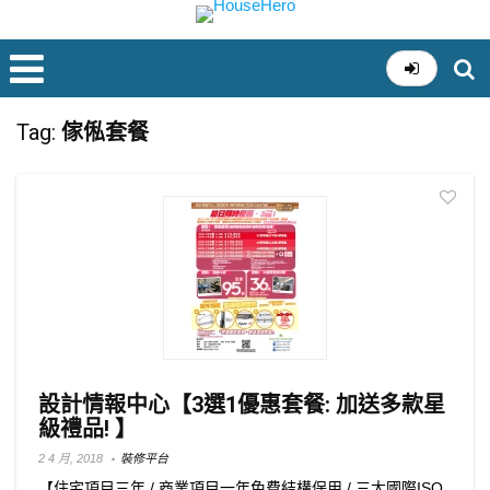
Tag:
傢俬套餐
設計情報中心【3選1優惠套餐: 加送多款星
級禮品! 】
2 4 月, 2018
裝修平台
【住宅項目三年 / 商業項目一年免費結構保用 / 三大國際ISO